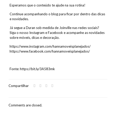
Esperamos que o conteúdo te ajude na sua rotina!
Continue acompanhando o blog para ficar por dentro das dicas
e novidades.
Já segue a Duran sob medida de Joinville nas redes sociais?
Siga o nosso Instagram e Facebook e acompanhe as novidades
sobre móveis, dicas e decoração.
https://www.instagram.com/hannamoveisplanejados/
https://www.facebook.com/hannamoveisplanejados/
Fonte: https://bit.ly/3A583mk
Compartilhar
Comments are closed.