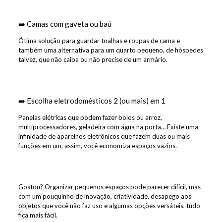
➡️ Camas com gaveta ou baú
Ótima solução para guardar toalhas e roupas de cama e
também uma alternativa para um quarto pequeno, de hóspedes
talvez, que não caiba ou não precise de um armário.
➡️ Escolha eletrodomésticos 2 (ou mais) em 1
Panelas elétricas que podem fazer bolos ou arroz,
multiprocessadores, geladeira com água na porta… Existe uma
infinidade de aparelhos eletrônicos que fazem duas ou mais
funções em um, assim, você economiza espaços vazios.
Gostou? Organizar pequenos espaços pode parecer difícil, mas
com um pouquinho de inovação, criatividade, desapego aos
objetos que você não faz uso e algumas opções versáteis, tudo
fica mais fácil.