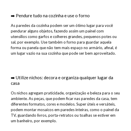
➡️ Pendure tudo na cozinha e use o forno
As paredes da cozinha podem ser um ótimo lugar para você
pendurar alguns objetos, fazendo assim um painel com
utensílios como garfos e colheres grandes, pequenos potes ou
sal, por exemplo. Use também o forno para guardar aquela
forma ou panela que não tem mais espaço no armário, afinal, é
um lugar vazio na sua cozinha que pode ser bem aproveitado.
➡️ Utilize nichos: decora e organiza qualquer lugar da
casa
Os nichos agregam praticidade, organização e beleza para o seu
ambiente. As peças, que podem ficar nas paredes da casa, tem
diferentes formatos, cores e modelos. Super úteis e versáteis,
podem montar mosaicos em paredes inteiras, como o painel da
TV, guardando livros, porta-retratos ou toalhas se estiver em
um banheiro, por exemplo.