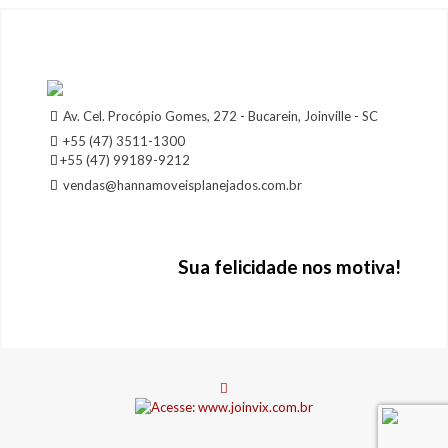
Av. Cel. Procópio Gomes, 272 - Bucarein, Joinville - SC
+55 (47) 3511-1300
+55 (47) 99189-9212
vendas@hannamoveisplanejados.com.br
Sua felicidade nos motiva!