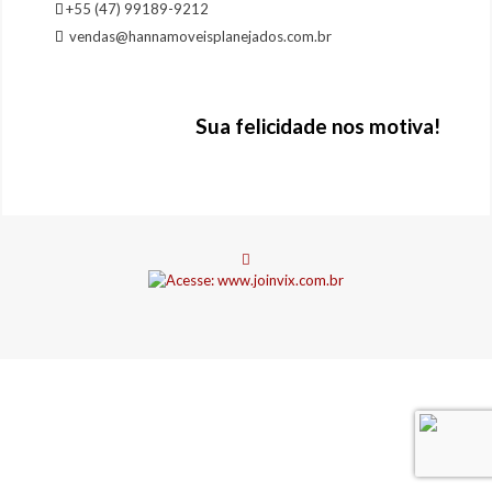
+55 (47) 99189-9212
vendas@hannamoveisplanejados.com.br
Sua felicidade nos motiva!