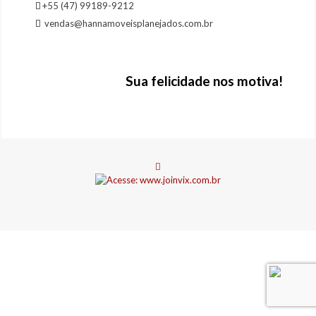
+55 (47) 99189-9212
vendas@hannamoveisplanejados.com.br
Sua felicidade nos motiva!