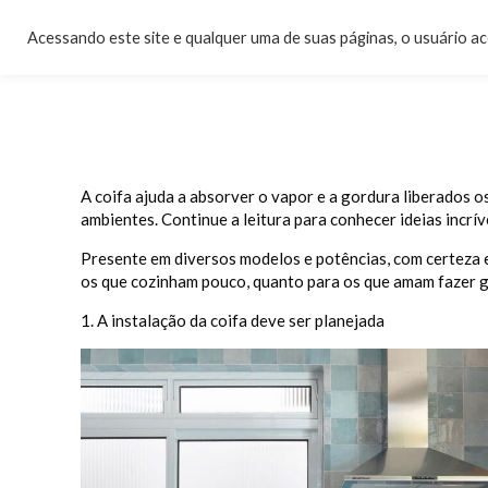
Acessando este site e qualquer uma de suas páginas, o usuário a
A coifa ajuda a absorver o vapor e a gordura liberados os
ambientes. Continue a leitura para conhecer ideias incrív
Presente em diversos modelos e potências, com certeza ex
os que cozinham pouco, quanto para os que amam fazer 
1. A instalação da coifa deve ser planejada