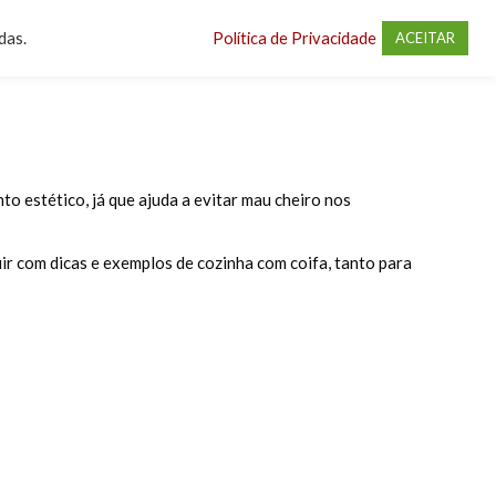
das.
Política de Privacidade
ACEITAR
to estético, já que ajuda a evitar mau cheiro nos
uir com dicas e exemplos de cozinha com coifa, tanto para