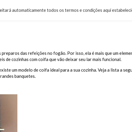
ceitará automaticamente todos os termos e condições aqui estabeleci
 preparos das refeições no fogão. Por isso, ela é mais que um elemen
eis de cozinhas com coifa que vão deixar seu lar mais funcional.
iste um modelo de coifa ideal para a sua cozinha. Veja a lista a seg
grandes banquetes.