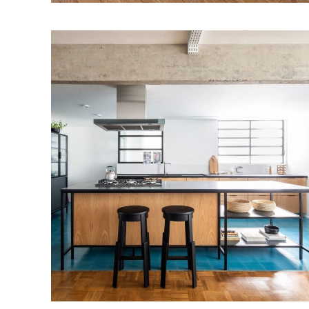
7. Já que suga o ar e libera no ambiente após a sua filtra