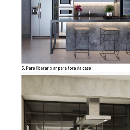
5. Para liberar o ar para fora da casa