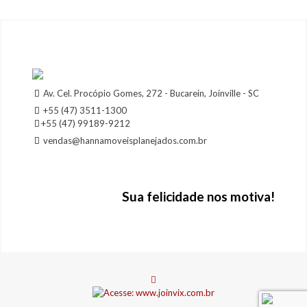
Av. Cel. Procópio Gomes, 272 - Bucarein, Joinville - SC
+55 (47) 3511-1300
+55 (47) 99189-9212
vendas@hannamoveisplanejados.com.br
Sua felicidade nos motiva!