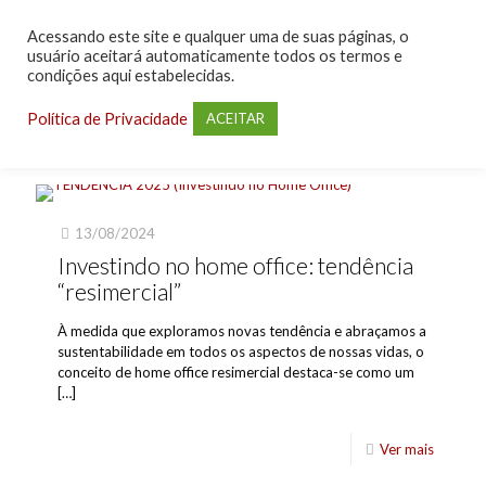
Acessando este site e qualquer uma de suas páginas, o
usuário aceitará automaticamente todos os termos e
condições aqui estabelecidas.
Política de Privacidade
ACEITAR
13/08/2024
Investindo no home office: tendência
“resimercial”
À medida que exploramos novas tendência e abraçamos a
sustentabilidade em todos os aspectos de nossas vidas, o
conceito de home office resimercial destaca-se como um
[…]
Ver mais