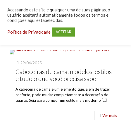
Acessando este site e qualquer uma de suas páginas, o
usuário aceitará automaticamente todos os termos e
condições aqui estabelecidas.
Política de Privacidade
ACEITAR
29/04/2025
Cabeceiras de cama: modelos, estilos
e tudo o que você precisa saber
A cabeceira de cama é um elemento que, além de trazer
conforto, pode mudar completamente a decoração do
quarto. Seja para compor um estilo mais moderno
[…]
Ver mais