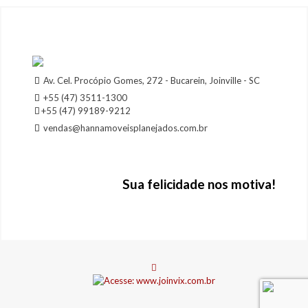
Av. Cel. Procópio Gomes, 272 - Bucarein, Joinville - SC
+55 (47) 3511-1300
+55 (47) 99189-9212
vendas@hannamoveisplanejados.com.br
Sua felicidade nos motiva!