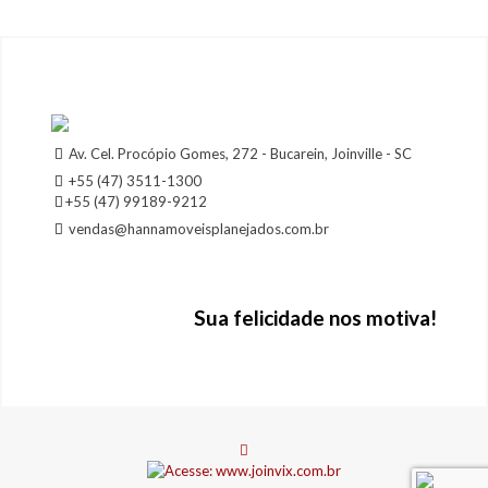
Av. Cel. Procópio Gomes, 272 - Bucarein, Joinville - SC
+55 (47) 3511-1300
+55 (47) 99189-9212
vendas@hannamoveisplanejados.com.br
Sua felicidade nos motiva!