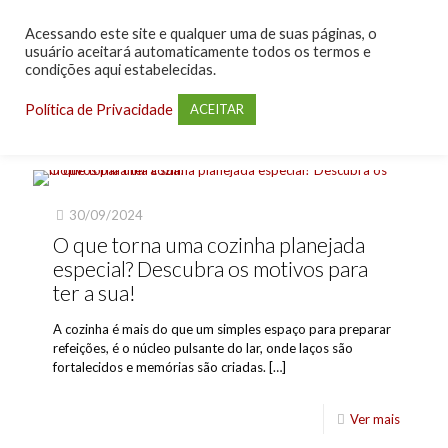
Acessando este site e qualquer uma de suas páginas, o
usuário aceitará automaticamente todos os termos e
condições aqui estabelecidas.
Política de Privacidade
ACEITAR
30/09/2024
O que torna uma cozinha planejada
especial? Descubra os motivos para
ter a sua!
A cozinha é mais do que um simples espaço para preparar
refeições, é o núcleo pulsante do lar, onde laços são
fortalecidos e memórias são criadas.
[…]
Ver mais