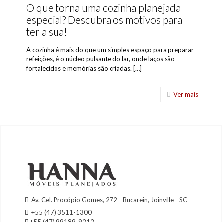
O que torna uma cozinha planejada
especial? Descubra os motivos para
ter a sua!
A cozinha é mais do que um simples espaço para preparar
refeições, é o núcleo pulsante do lar, onde laços são
fortalecidos e memórias são criadas.
[…]
Ver mais
Av. Cel. Procópio Gomes, 272 - Bucarein, Joinville - SC
+55 (47) 3511-1300
+55 (47) 99189-9212